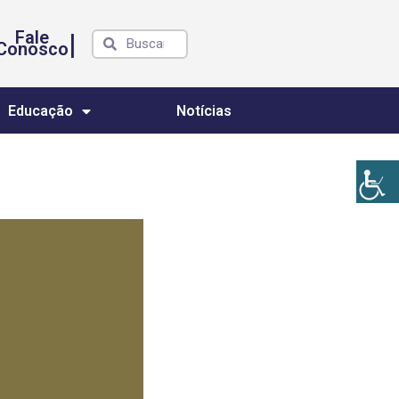
Fale
|
Conosco
Educação
Notícias