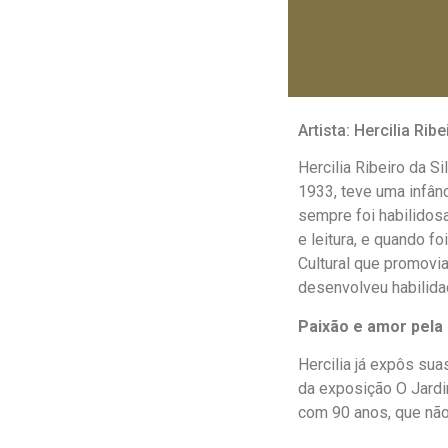
Artista: Hercilia Ribe
Hercilia Ribeiro da S
1933, teve uma infânc
sempre foi habilidosa
e leitura, e quando f
Cultural que promovia
desenvolveu habilida
Paixão e amor pela 
Hercilia já expôs sua
da exposição O Jardim
com 90 anos, que não