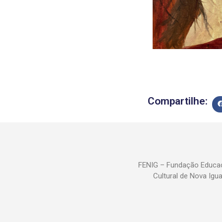
Compartilhe:
FENIG – Fundação Educac
Cultural de Nova Igu