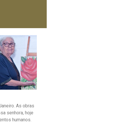
Janeiro. As obras
ssa senhora, hoje
mentos humanos.