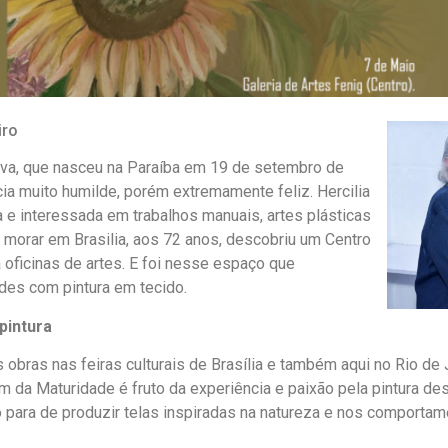
iro
ilva, que nasceu na Paraíba em 19 de setembro de
ia muito humilde, porém extremamente feliz. Hercilia
 e interessada em trabalhos manuais, artes plásticas
oi morar em Brasilia, aos 72 anos, descobriu um Centro
 oficinas de artes. E foi nesse espaço que
des com pintura em tecido.
pintura
s obras nas feiras culturais de Brasília e também aqui no Rio de 
 da Maturidade é fruto da experiência e paixão pela pintura de
 para de produzir telas inspiradas na natureza e nos comporta