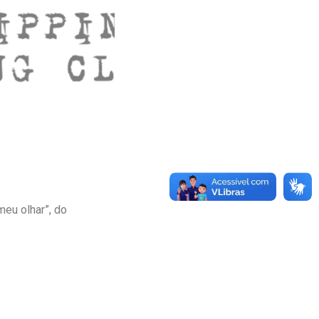
meu olhar”, do