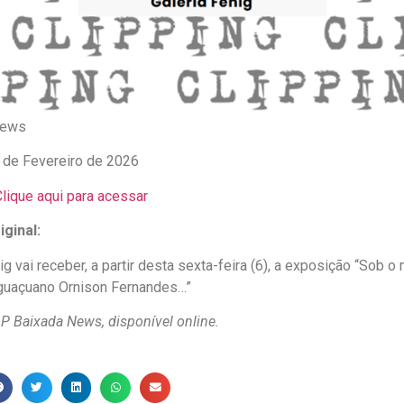
News
 de Fevereiro de 2026
lique aqui para acessar
ginal:
ig vai receber, a partir desta sexta-feira (6), a exposição “Sob o 
 iguaçuano Ornison Fernandes…”
P Baixada News, disponível online.