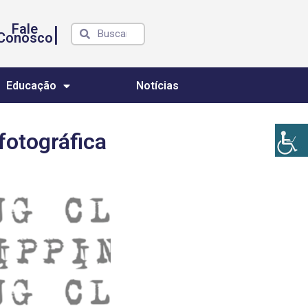
Fale
|
Conosco
Educação
Notícias
fotográfica