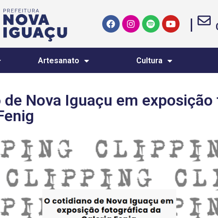
|
Artesanato
Cultura
o de Nova Iguaçu em exposição 
Fenig