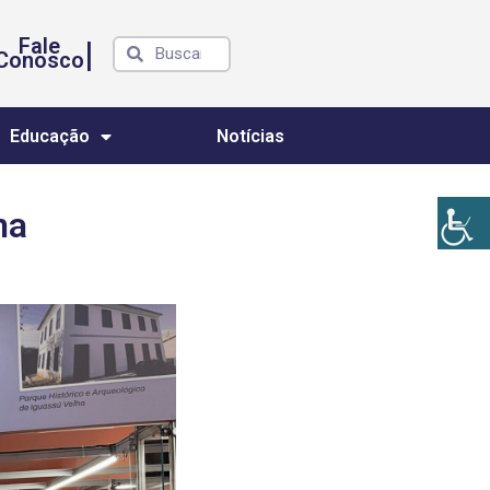
Fale
|
Conosco
Educação
Notícias
ma