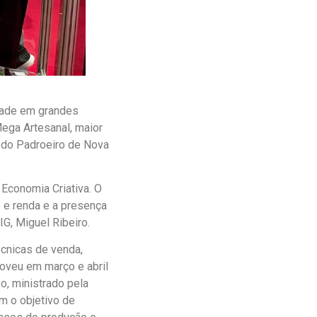
idade em grandes
Mega Artesanal, maior
s do Padroeiro de Nova
Economia Criativa. O
o e renda e a presença
G, Miguel Ribeiro.
écnicas de venda,
moveu em março e abril
o, ministrado pela
m o objetivo de