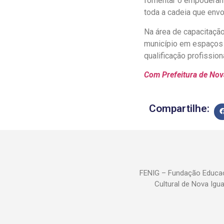
fomentar o empoderame
toda a cadeia que envo
Na área de capacitação
município em espaços 
qualificação profissio
Com Prefeitura de Nov
Compartilhe:
FENIG – Fundação Educac
Cultural de Nova Igu