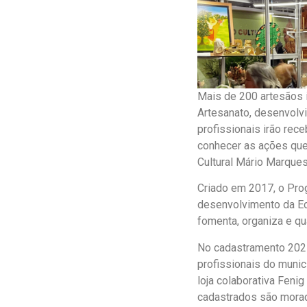
Mais de 200 artesãos i
Artesanato, desenvolvi
profissionais irão rec
conhecer as ações que
Cultural Mário Marques,
Criado em 2017, o Pro
desenvolvimento da Ec
fomenta, organiza e qu
No cadastramento 2025
profissionais do munic
loja colaborativa Fen
cadastrados são morad