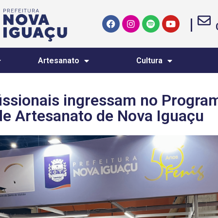
|
Artesanato
Cultura
issionais ingressam no Progra
de Artesanato de Nova Iguaçu