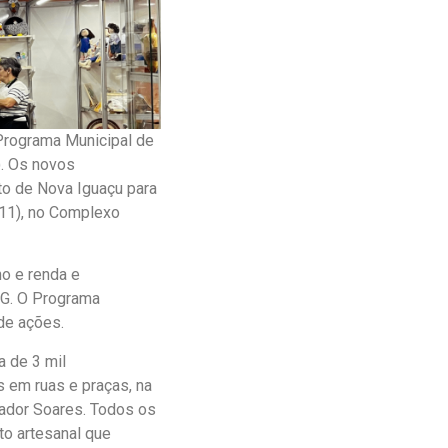
 Programa Municipal de
). Os novos
ato de Nova Iguaçu para
(11), no Complexo
o e renda e
IG. O Programa
de ações.
 de 3 mil
 em ruas e praças, na
ador Soares. Todos os
o artesanal que