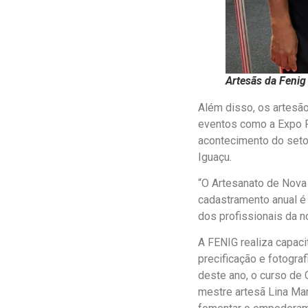
Artesãs da Fenig
Além disso, os artesão
eventos como a Expo Ri
acontecimento do setor
Iguaçu.
“O Artesanato de Nova 
cadastramento anual é 
dos profissionais da n
A FENIG realiza capaci
precificação e fotogra
deste ano, o curso de 
mestre artesã Lina Mar