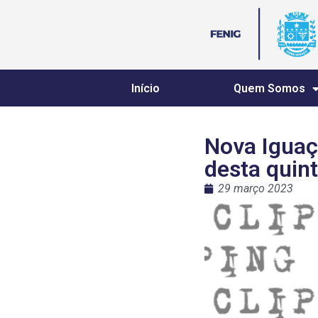
Início
Quem Somos
Nova Iguaçu
desta quint
29 março 2023