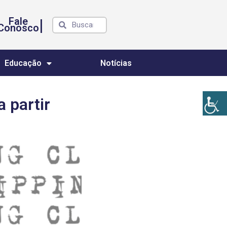
Fale
|
Conosco
Educação
Notícias
 partir