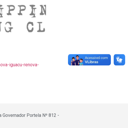
nova-iguacu-renova-
a Governador Portela Nº 812 -