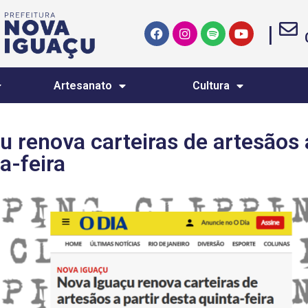
|
Artesanato
Cultura
 renova carteiras de artesãos a
a-feira