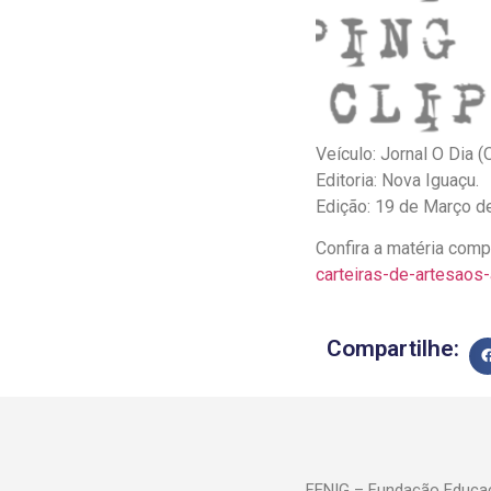
Veículo: Jornal O Dia (O
Editoria: Nova Iguaçu.
Edição: 19 de Março d
Confira a matéria com
carteiras-de-artesaos-
Compartilhe:
FENIG – Fundação Educac