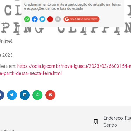
nline).
e 2023.
pleta em:
https://odia.ig.com.br/nova-iguacu/2023/03/6603154-
a-partir-desta-sexta-feira.html
Endereço: Ru
Centro
ional e