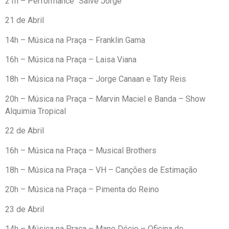
21h – Performance “Salve Jorge”
21 de Abril
14h – Música na Praça – Franklin Gama
16h – Música na Praça – Laisa Viana
18h – Música na Praça – Jorge Canaan e Taty Reis
20h – Música na Praça – Marvin Maciel e Banda – Show
Alquimia Tropical
22 de Abril
16h – Música na Praça – Musical Brothers
18h – Música na Praça – VH – Canções de Estimação
20h – Música na Praça – Pimenta do Reino
23 de Abril
14h – Música na Praça – Mano Décio – Oficina de