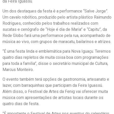
da Feira Iguassú.
Um dos destaques da festa é a performance “Salve Jorge”.
Um cavalo robótico, produzido pelo artista plástico Raimundo
Rodrigues, conhecido pelos trabalhos realizados com
sucatas e cenógrafo de “Hoje é dia de Maria” e “Capitu”, da
Rede Globo fará uma performance pela rua, acompanhado de
música ao vivo, com grupos de maracatu, bailarinos e atrizes.
“É uma festa linda e emblemática para Nova Iguaçu. Teremos
quatro dias repletos de muita coisa boa com programações
para toda a família”, disse o secretário municipal de Cultura,
Marcus Monteiro.
O evento também terá opções de gastronomia, artesanato e
lazer, com barraquinhas que participam da Feira Iguassú.
Além disso, o Festival de Artes da Fenig vai oferecer muita
música com apresentações de artistas locais durante os
quatro dias de festa.
“É importante o Festival de Artes nos eventos do calendário