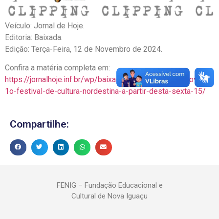
Veículo: Jornal de Hoje.
Editoria: Baixada.
Edição: Terça-Feira, 12 de Novembro de 2024.
Confira a matéria completa em:
https://jornalhoje.inf.br/wp/baixada/nova-iguacu-promove-
1o-festival-de-cultura-nordestina-a-partir-desta-sexta-15/
Compartilhe:
FENIG – Fundação Educacional e
Cultural de Nova Iguaçu