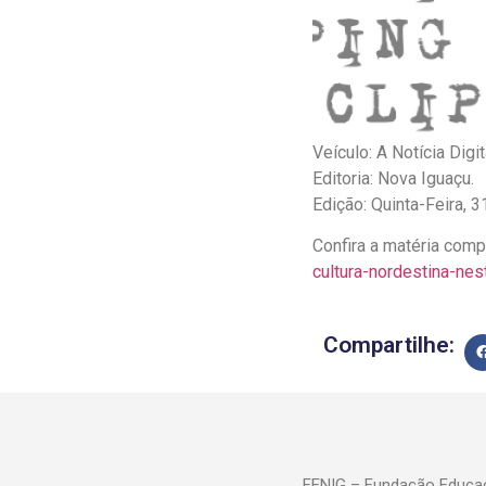
Veículo: A Notícia Digit
Editoria: Nova Iguaçu.
Edição: Quinta-Feira, 
Confira a matéria com
cultura-nordestina-nes
Compartilhe:
FENIG – Fundação Educac