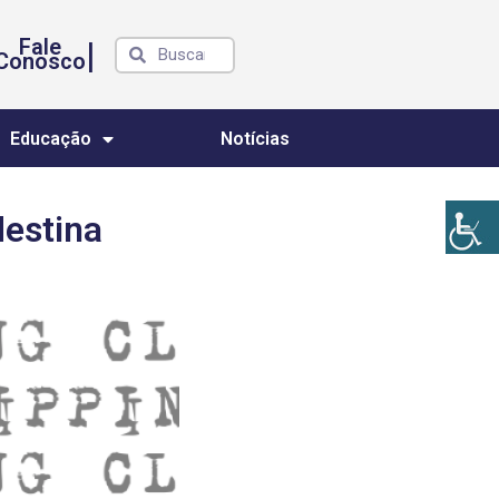
Fale
|
Conosco
Educação
Notícias
destina