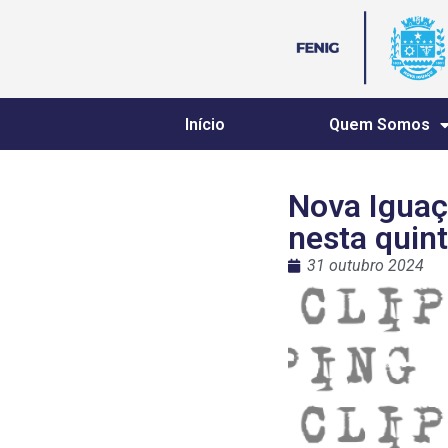
Início
Quem Somos
Nova Iguaçu
nesta quint
31 outubro 2024