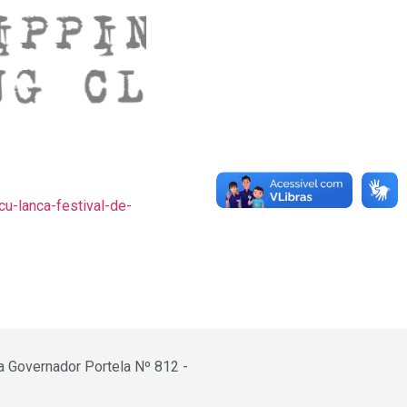
cu-lanca-festival-de-
a Governador Portela Nº 812 -