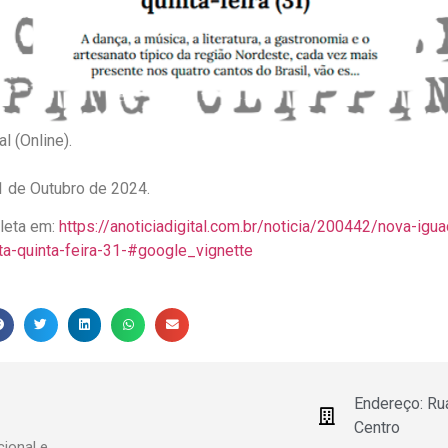
al (Online).
31 de Outubro de 2024.
pleta em:
https://anoticiadigital.com.br/noticia/200442/nova-igua
ta-quinta-feira-31-#google_vignette
Endereço: Ru
Centro
ional e