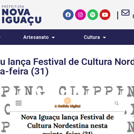
|
Artesanato
Cultura
 lança Festival de Cultura Nor
a-feira (31)