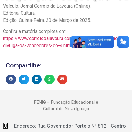
Veículo: Jornal Correio da Lavoura (Online).
Editoria: Cultura.
Edição: Quinta-Feira, 20 de Março de 2025.
Confira a matéria completa em:
https://www.correiodalavoura.com/2025/03/nova-iguacu-
divulga-os-vencedores-do-4.html
Compartilhe:
FENIG – Fundação Educacional e
Cultural de Nova Iguaçu
Endereço: Rua Governador Portela Nº 812 - Centro