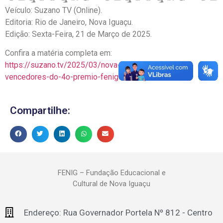
Veículo: Suzano TV (Online).
Editoria: Rio de Janeiro, Nova Iguaçu.
Edição: Sexta-Feira, 21 de Março de 2025.
Confira a matéria completa em:
https://suzano.tv/2025/03/nova-iguacu-divulga-os-
vencedores-do-4o-premio-fenig-destaque/
Compartilhe:
FENIG – Fundação Educacional e
Cultural de Nova Iguaçu
Endereço: Rua Governador Portela Nº 812 - Centro