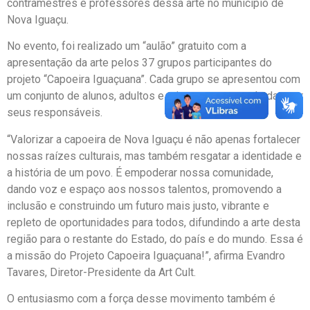
contramestres e professores dessa arte no município de
Nova Iguaçu.
No evento, foi realizado um “aulão” gratuito com a
apresentação da arte pelos 37 grupos participantes do
projeto “Capoeira Iguaçuana”. Cada grupo se apresentou com
um conjunto de alunos, adultos e crianças, acompanhadas por
seus responsáveis.
“Valorizar a capoeira de Nova Iguaçu é não apenas fortalecer
nossas raízes culturais, mas também resgatar a identidade e
a história de um povo. É empoderar nossa comunidade,
dando voz e espaço aos nossos talentos, promovendo a
inclusão e construindo um futuro mais justo, vibrante e
repleto de oportunidades para todos, difundindo a arte desta
região para o restante do Estado, do país e do mundo. Essa é
a missão do Projeto Capoeira Iguaçuana!”, afirma Evandro
Tavares, Diretor-Presidente da Art Cult.
O entusiasmo com a força desse movimento também é