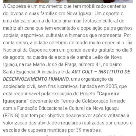
A Capoeira é um movimento que tem mobilizado centenas
de jovens e suas famílias em Nova Iguaçu. Um esporte e
uma dança, e acima de tudo uma manifestação cultural de
matriz africana que tem encantado a população pelos ganhos
sociais, esportivos, culturais e humanos que representa. Por
conta disso, a cidade celebrou de modo muito especial o Dia
Nacional da Capoeira com um grande evento gratuito no dia 3
de agosto, na quadra da escola de samba Leão de Nova
Iguaçu, na rua Mario José da Fraga, número 41, no bairro
Santa Eugência. A iniciativa é da
ART CULT – INSTITUTO DE
DESENVOLVIMENTO HUMANO
, uma organização da
sociedade civil, sem fins lucrativos, fundada em 2005, que
está responsável pela execução do Projeto
“Capoeira
Iguaçuana”
decorrente do Termo de Colaboração firmado
com a Fundação Educacional e Cultural de Nova Iguaçu
(FENIG) que tem por objetivo desenvolver ações voltadas à
valorização das atividades regulares realizadas por grupos e
escolas de capoeira mantidas por 39 mestres,