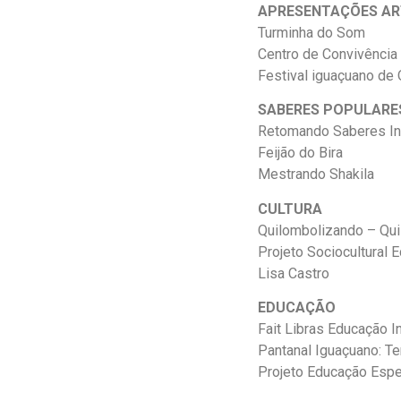
APRESENTAÇÕES AR
Turminha do Som
Centro de Convivência 
Festival iguaçuano de 
SABERES POPULARE
Retomando Saberes In
Feijão do Bira
Mestrando Shakila
CULTURA
Quilombolizando – Qu
Projeto Sociocultural 
Lisa Castro
EDUCAÇÃO
Fait Libras Educação I
Pantanal Iguaçuano: Te
Projeto Educação Espe