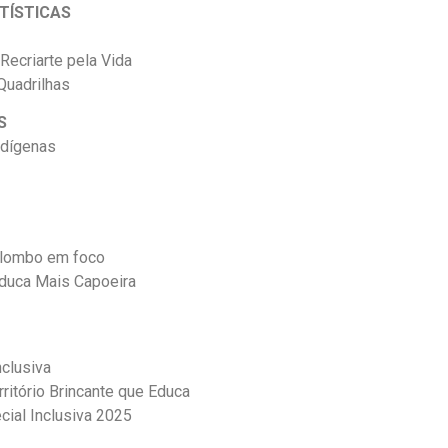
TÍSTICAS
Recriarte pela Vida
Quadrilhas
S
dígenas
ilombo em foco
Educa Mais Capoeira
nclusiva
rritório Brincante que Educa
cial Inclusiva 2025