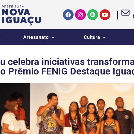
|
Artesanato
Cultura
u celebra iniciativas transform
do Prêmio FENIG Destaque Igu