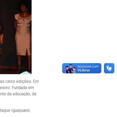
as cinco edições. Em
aneiro. Fundada em
ento da educação, da
staque Iguaçuano.