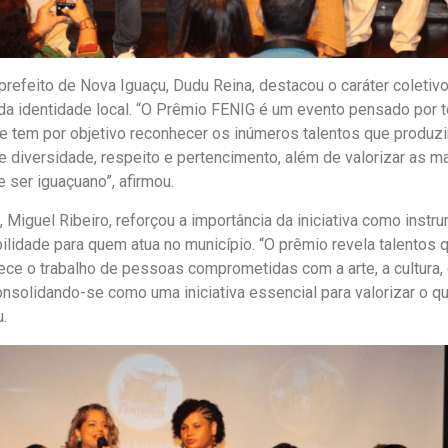
 prefeito de Nova Iguaçu, Dudu Reina, destacou o caráter coletiv
 da identidade local. “O Prêmio FENIG é um evento pensado por
e tem por objetivo reconhecer os inúmeros talentos que produzi
 diversidade, respeito e pertencimento, além de valorizar as 
 ser iguaçuano”, afirmou.
 Miguel Ribeiro, reforçou a importância da iniciativa como instr
ilidade para quem atua no município. “O prêmio revela talentos
ce o trabalho de pessoas comprometidas com a arte, a cultura,
onsolidando-se como uma iniciativa essencial para valorizar o 
.