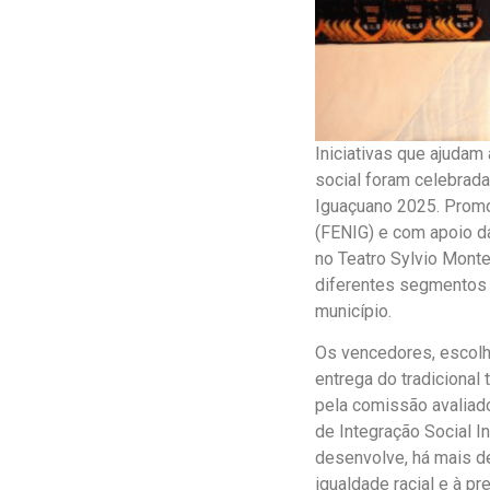
Iniciativas que ajudam
social foram celebrada
Iguaçuano 2025. Promov
(FENIG) e com apoio da
no Teatro Sylvio Monte
diferentes segmentos 
município.
Os vencedores, escolh
entrega do tradicional
pela comissão avaliad
de Integração Social I
desenvolve, há mais de
igualdade racial e à pr