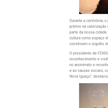
Durante a cerimônia, o
prêmio na valorização
parte da nossa cidade 
cultura como espaço de
constroem o orgulho de
O presidente da FENIG,
reconhecimento e visib
no anonimato e reconhe
e as causas sociais, c
Nova Iguaçu”, destacou