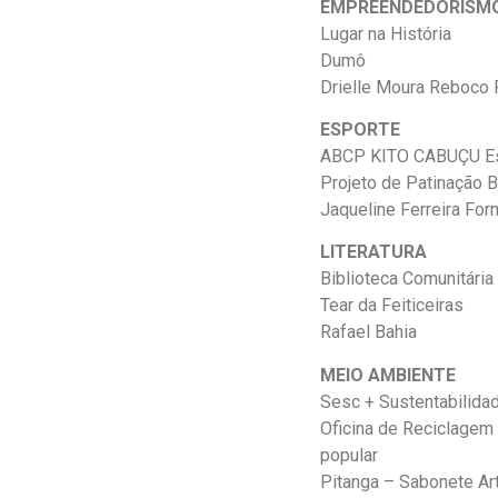
EMPREENDEDORISM
Lugar na História
Dumô
Drielle Moura Reboco
ESPORTE
ABCP KITO CABUÇU Esp
Projeto de Patinação B
Jaqueline Ferreira For
LITERATURA
Biblioteca Comunitária
Tear da Feiticeiras
Rafael Bahia
MEIO AMBIENTE
Sesc + Sustentabilida
Oficina de Reciclagem
popular
Pitanga – Sabonete Ar