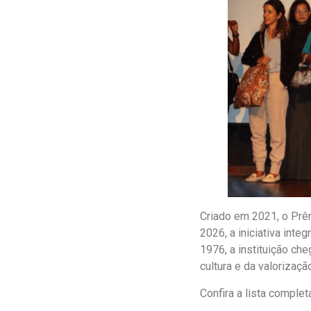
Criado em 2021, o Prê
2026, a iniciativa in
1976, a instituição ch
cultura e da valorizaç
Confira a lista comple