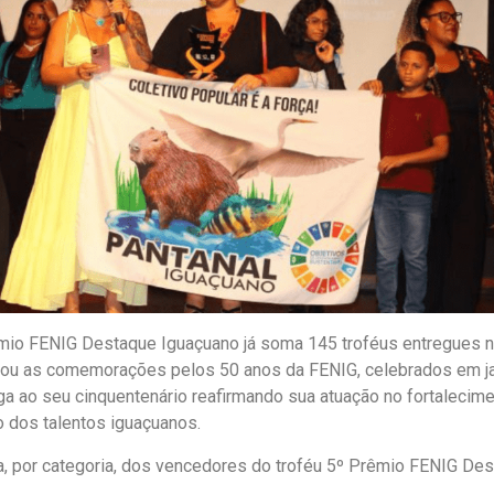
mio FENIG Destaque Iguaçuano já soma 145 troféus entregues n
tegrou as comemorações pelos 50 anos da FENIG, celebrados em j
ega ao seu cinquentenário reafirmando sua atuação no fortalecim
ão dos talentos iguaçuanos.
ta, por categoria, dos vencedores do troféu 5º Prêmio FENIG De