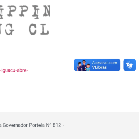
iguacu-abre-
a Governador Portela Nº 812 -