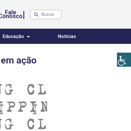
Fale
|
Conosco
Educação
Notícias
 em ação