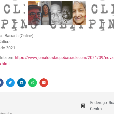
ue Baixada (Online).
ultura.
 de 2021.
pleta em:
https://www.jornaldestaquebaixada.com/2021/09/nova-
.html
Endereço: Ru
Centro
ional e