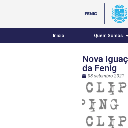
Início
Quem Somos
Nova Iguaç
da Fenig
08 setembro 2021