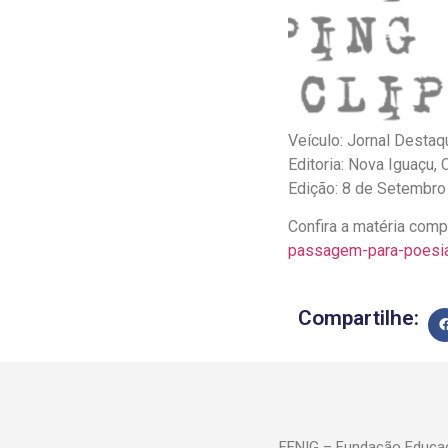
Veículo: Jornal Destaq
Editoria: Nova Iguaçu, C
Edição: 8 de Setembro
Confira a matéria com
passagem-para-poesia
Compartilhe:
FENIG – Fundação Educac