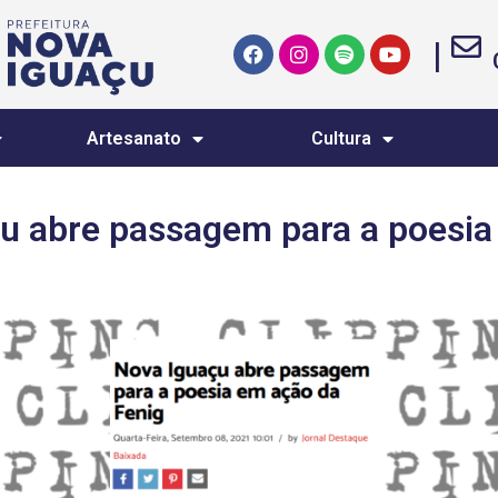
|
Artesanato
Cultura
u abre passagem para a poesia