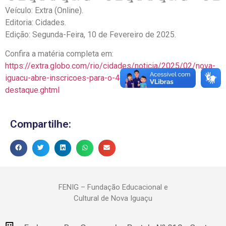
Veículo: Extra (Online).
Editoria: Cidades.
Edição: Segunda-Feira, 10 de Fevereiro de 2025.
Confira a matéria completa em:
https://extra.globo.com/rio/cidades/noticia/2025/02/nova-
iguacu-abre-inscricoes-para-o-4o-premio-fenig-
destaque.ghtml
Compartilhe:
FENIG – Fundação Educacional e
Cultural de Nova Iguaçu