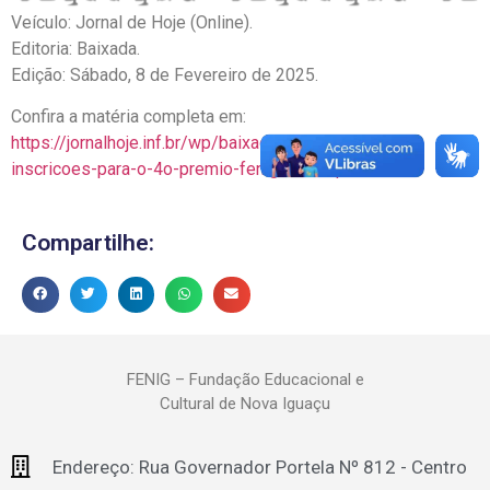
Veículo: Jornal de Hoje (Online).
Editoria: Baixada.
Edição: Sábado, 8 de Fevereiro de 2025.
Confira a matéria completa em:
https://jornalhoje.inf.br/wp/baixada/nova-iguacu-abre-
inscricoes-para-o-4o-premio-fenig-destaque/
Compartilhe:
FENIG – Fundação Educacional e
Cultural de Nova Iguaçu
Endereço: Rua Governador Portela Nº 812 - Centro