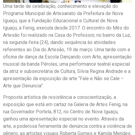
Uma tarde de celebração, conhecimento e elevação do
Programa Municipal de Artesanato da Prefeitura de Nova
Iguaçu, que a Fundação Educacional e Cultural de Nova
Iguaçu, a Fenig, executa desde 2017. O encontro do Mês do
Artesão foi realizado na Casa do Professor, no bairro da Luz,
na segunda-feira (24), dando sequência às atividades
referentes ao Dia do Artesão, 19 de março. Uma tarde com a
oficina de dança da Escola Dançando com Arte, apresentação
musical da banda Pérolas, uma performance teatral especial
da atriz e subsecretária de Cultura, Silvia Regina Andrade e a
apresentação da exposição de arte “Fale e Não se Cale –
Arte que Denuncia”.
Proposta artística de resistência e conscientização, a
exposição que está em cartaz na Galeria de Artes Fenig, na
rua Governador Portela, 812, no Centro de Nova Iguaçu,
ganhou uma apresentação especial no evento. Através da
arte, a poderosa ferramenta de denúncia contra a violência de
gênero, as artistas visuais Roberta Gomes e Kamila Mendes,