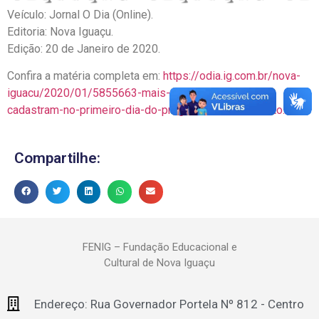
Veículo: Jornal O Dia (Online).
Editoria: Nova Iguaçu.
Edição: 20 de Janeiro de 2020.
Confira a matéria completa em:
https://odia.ig.com.br/nova-
iguacu/2020/01/5855663-mais-de-50-artesaos-se-
cadastram-no-primeiro-dia-do-programa-de-artesanato.html
Compartilhe:
FENIG – Fundação Educacional e
Cultural de Nova Iguaçu
Endereço: Rua Governador Portela Nº 812 - Centro