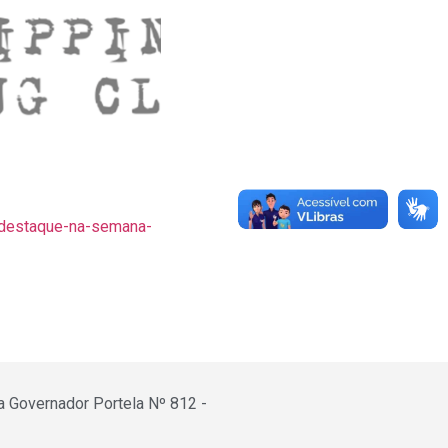
e-destaque-na-semana-
a Governador Portela Nº 812 -