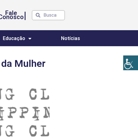
Fale
|
Conosco
Educação
Notícias
 da Mulher