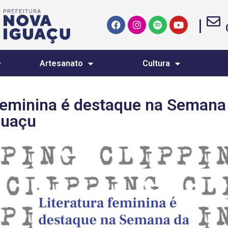
|
Artesanato
Cultura
 feminina é destaque na Semana
guaçu