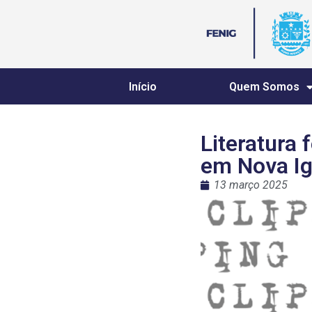
Início
Quem Somos
Literatura
em Nova I
13 março 2025