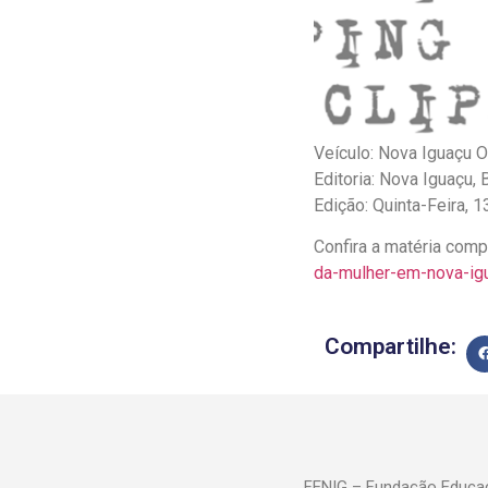
Veículo: Nova Iguaçu On
Editoria: Nova Iguaçu,
Edição: Quinta-Feira, 
Confira a matéria com
da-mulher-em-nova-ig
Compartilhe:
FENIG – Fundação Educac