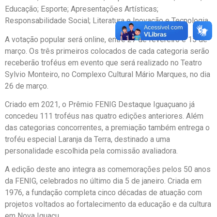
Educação; Esporte; Apresentações Artísticas;
Responsabilidade Social; Literatura e Inovação e Tecnologia.
A votação popular será online, entre 27 de fevereiro e 15 de
março. Os três primeiros colocados de cada categoria serão
receberão troféus em evento que será realizado no Teatro
Sylvio Monteiro, no Complexo Cultural Mário Marques, no dia
26 de março.
Criado em 2021, o Prêmio FENIG Destaque Iguaçuano já
concedeu 111 troféus nas quatro edições anteriores. Além
das categorias concorrentes, a premiação também entrega o
troféu especial Laranja da Terra, destinado a uma
personalidade escolhida pela comissão avaliadora.
A edição deste ano integra as comemorações pelos 50 anos
da FENIG, celebrados no último dia 5 de janeiro. Criada em
1976, a fundação completa cinco décadas de atuação com
projetos voltados ao fortalecimento da educação e da cultura
em Nova Iguaçu.