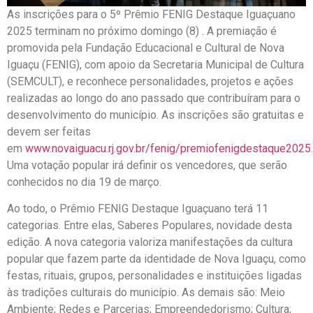
As inscrições para o 5º Prêmio FENIG Destaque Iguaçuano
2025 terminam no próximo domingo (8) . A premiação é
promovida pela Fundação Educacional e Cultural de Nova
Iguaçu (FENIG), com apoio da Secretaria Municipal de Cultura
(SEMCULT), e reconhece personalidades, projetos e ações
realizadas ao longo do ano passado que contribuíram para o
desenvolvimento do município. As inscrições são gratuitas e
devem ser feitas
em
www.novaiguacu.rj.gov.br/fenig/premiofenigdestaque2025
.
Uma votação popular irá definir os vencedores, que serão
conhecidos no dia 19 de março.
Ao todo, o Prêmio FENIG Destaque Iguaçuano terá 11
categorias. Entre elas, Saberes Populares, novidade desta
edição. A nova categoria valoriza manifestações da cultura
popular que fazem parte da identidade de Nova Iguaçu, como
festas, rituais, grupos, personalidades e instituições ligadas
às tradições culturais do município. As demais são: Meio
Ambiente; Redes e Parcerias; Empreendedorismo; Cultura;