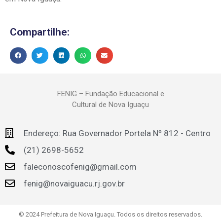
Compartilhe:
FENIG – Fundação Educacional e
Cultural de Nova Iguaçu
Endereço: Rua Governador Portela Nº 812 - Centro
(21) 2698-5652
faleconoscofenig@gmail.com
fenig@novaiguacu.rj.gov.br
© 2024 Prefeitura de Nova Iguaçu. Todos os direitos reservados.