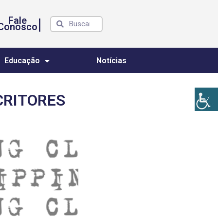
Fale
|
Conosco
Educação
Notícias
CRITORES