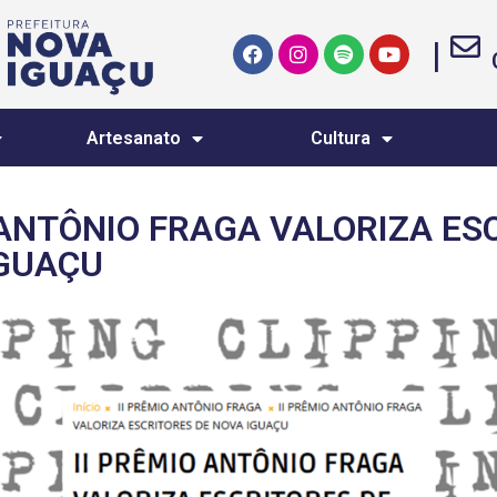
|
Artesanato
Cultura
 ANTÔNIO FRAGA VALORIZA ES
IGUAÇU