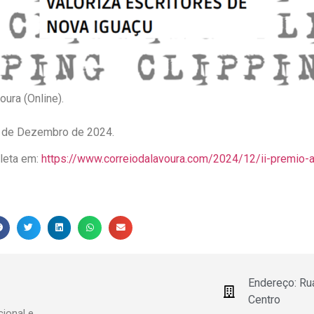
oura (Online).
10 de Dezembro de 2024.
pleta em:
https://www.correiodalavoura.com/2024/12/ii-premio-a
Endereço: Ru
Centro
ional e