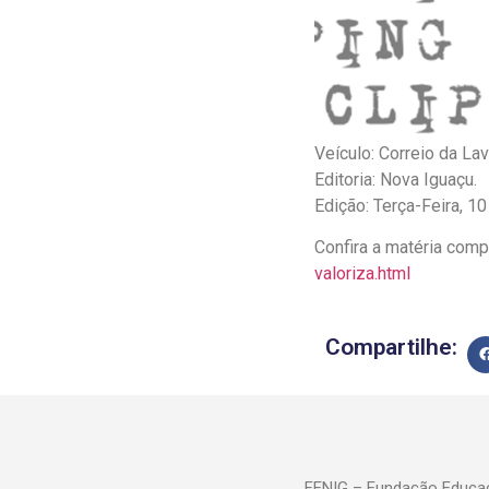
Veículo: Correio da Lav
Editoria: Nova Iguaçu.
Edição: Terça-Feira, 
Confira a matéria com
valoriza.html
Compartilhe:
FENIG – Fundação Educac