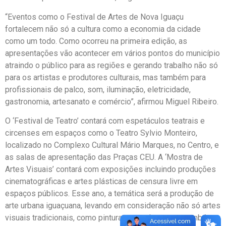
“Eventos como o Festival de Artes de Nova Iguaçu
fortalecem não só a cultura como a economia da cidade
como um todo. Como ocorreu na primeira edição, as
apresentações vão acontecer em vários pontos do município
atraindo o público para as regiões e gerando trabalho não só
para os artistas e produtores culturais, mas também para
profissionais de palco, som, iluminação, eletricidade,
gastronomia, artesanato e comércio”, afirmou Miguel Ribeiro.
O ‘Festival de Teatro’ contará com espetáculos teatrais e
circenses em espaços como o Teatro Sylvio Monteiro,
localizado no Complexo Cultural Mário Marques, no Centro, e
as salas de apresentação das Praças CEU. A ‘Mostra de
Artes Visuais’ contará com exposições incluindo produções
cinematográficas e artes plásticas de censura livre em
espaços públicos. Esse ano, a temática será a produção de
arte urbana iguaçuana, levando em consideração não só artes
visuais tradicionais, como pinturas em telas, como também