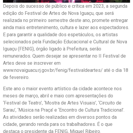
Depois do sucesso de público e crítica em 2023, a segunda
edição do Festival de Artes de Nova Iguaçu, que será
realizada no primeiro semestre deste ano, promete entregar
ainda mais entretenimento, cultura e lazer aos espectadores.
E para garantir a qualidade dos espetáculos, os artistas
selecionados pela Fundação Educacional e Cultural de Nova
Iguaçu (FENIG), órgão ligado à Prefeitura, serão
remunerados. Quem desejar se apresentar no II Festival de
Artes deve se inscrever em
www.novaiguacu.rj.gov.br/fenig/festivaldeartes/ até o dia 18
de fevereiro.
Este ano o maior evento artístico da cidade acontece nos
meses de março, abril e maio com apresentações do
‘Festival de Teatro’, ‘Mostra de Artes Visuais’, ‘Circuito de
Sarau’, ‘Música na Praça’ e ‘Encontro de Cultura Tradicional’.
As atividades serão realizadas em diversos pontos da
cidade, gerando renda para os trabalhadores. É o que
destaca o presidente da FENIG, Miguel Ribeiro.