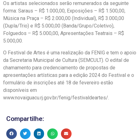
Os artistas selecionados serão remunerados da seguinte
forma: Saraus – R$ 1.000,00, Exposições – R$ 1.500,00,
Música na Praça – R$ 2.000,00 (Individual), R$ 3.000,00
(Dupla/Trio) e R$ 5.000,00 (Banda/Grupo/Coletivo),
Folguedos – R$ 5.000,00, Apresentações Teatrais – R$
5.000,00.
O Festival de Artes é uma realização da FENIG e tem o apoio
da Secretaria Municipal de Cultura (SEMCULT). O edital de
chamamento para credenciamento de propostas de
apresentações artísticas para a edição 2024 do Festival e o
formulário de inscrições até 18 de fevereiro estão
disponíveis em
www.novaiguacu.rj.gov.br/fenig/festivaldeartes/.
Compartilhe: