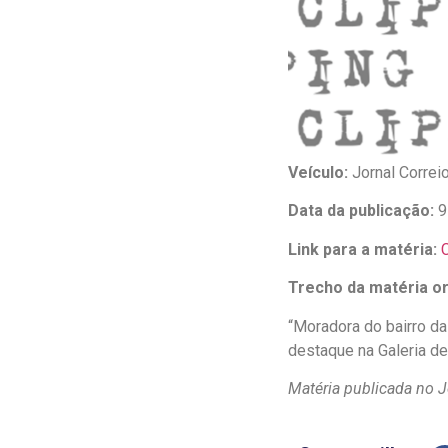
Veículo:
Jornal Correi
Data da publicação:
9
Link para a matéria:
C
Trecho da matéria ori
“Moradora do bairro da
destaque na Galeria d
Matéria publicada no Jo