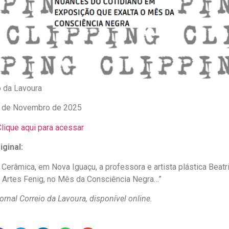
o da Lavoura
 de Novembro de 2025
lique aqui para acessar
ginal:
 Cerâmica, em Nova Iguaçu, a professora e artista plástica Beatr
e Artes Fenig, no Mês da Consciência Negra…”
rnal Correio da Lavoura, disponível online.