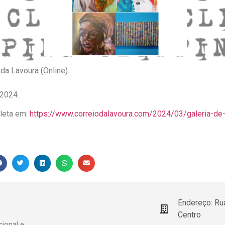
 da Lavoura (Online).
 2024.
pleta em:
https://www.correiodalavoura.com/2024/03/galeria-de-
Endereço: Ru
Centro
ional e