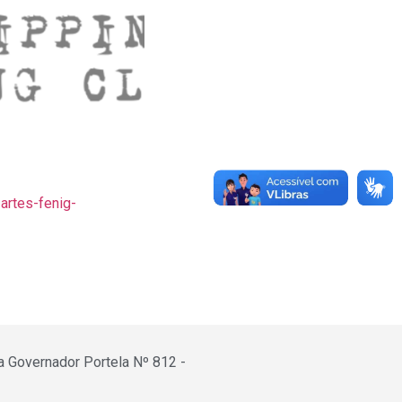
artes-fenig-
a Governador Portela Nº 812 -