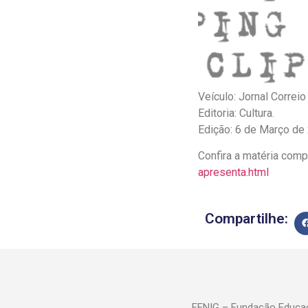
Veículo: Jornal Correio
Editoria: Cultura.
Edição: 6 de Março de
Confira a matéria com
apresenta.html
Compartilhe:
FENIG – Fundação Educac