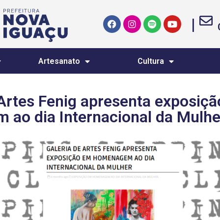
|
Artesanato
Cultura
 Artes Fenig apresenta exposiç
ao dia Internacional da Mulhe