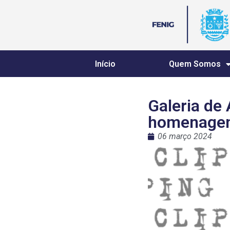
Início
Quem Somos
Galeria de
homenagem 
06 março 2024