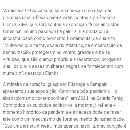
“A minha arte busca suscitar no coração e no olhar das
pessoas uma reflexão para a vida”, contou a professora
Elenira Silva, que apresentou a exposição “Alma ancestral
feminina”, no ano passado na galeria. Ela destacou a
ancestralidade como elemento fundamental da sua arte.
“Mulheres que na travessia do Atlântico, na embarcação da
escravização, protegeram no ventre, grandes e belas
virtudes, que são o amor próprio e a resistência, porque na
sua lida diária essas mulheres negras se fortaleceram com
muita luz”, destacou Elenira.
A mineira de coração iguaçuano Elisangela Sampaio
apresentou sua exposição “Caminhos pós-pandemia – o
abstracionismo contemporâneo”, em 2021, na Galeria Fenig.
Com todos os cuidados sanitários, a mostra já refletia o
momento histórico da pandemia e a necessidade de fazer
arte como um mecanismo de fortalecimento da humanidade.
“Sou uma artista mineira, mas apenas nasci lá, meu coração é