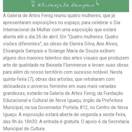
A Galeria de Artes Fenig reuniu quatro mulheres, que já
apresentaram exposições no espaço, para celebrar o Dia
Internacional da Mulher com uma exposição que estará
aberta até o dia 26 de abril. Em “Quatro mulheres. Quatro
visões diferentes”, as obras de Elenira Silva, Ane Alves,
Elisangela Sampaio e Solange Maria de Souza exibem
alguns dos maiores talentos das artes visuais que produzem
arte de qualidade na Baixada Fluminense e levam suas obras
para além do nosso território com sucesso notável. Nesta
quinta-feira (7), obras das artistas, que retrataram com
delicadeza o universo feminino em suas mais variadas
grandezas, estarão na Galeria de Artes Fenig, da Fundação
Educacional e Cultural de Nova Iguaçu, órgão da Prefeitura
Municipal, na rua Governador Portela, 812, no Centro de Nova
Iguaçu. A exposição estará aberta de segunda a sexta-feira,
das 9h às 16h30. A entrada é gratuita. O apoio é da Secretaria
Municipal de Cultura.