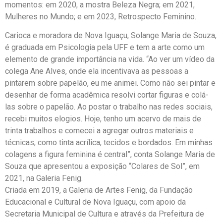
momentos: em 2020, a mostra Beleza Negra; em 2021,
Mulheres no Mundo; e em 2023, Retrospecto Feminino.
Carioca e moradora de Nova Iguaçu, Solange Maria de Souza,
é graduada em Psicologia pela UFF e tem a arte como um
elemento de grande importância na vida. “Ao ver um vídeo da
colega Ane Alves, onde ela incentivava as pessoas a
pintarem sobre papelão, eu me animei. Como não sei pintar e
desenhar de forma acadêmica resolvi cortar figuras e colá-
las sobre o papelão. Ao postar o trabalho nas redes sociais,
recebi muitos elogios. Hoje, tenho um acervo de mais de
trinta trabalhos e comecei a agregar outros materiais e
técnicas, como tinta acrílica, tecidos e bordados. Em minhas
colagens a figura feminina é central”, conta Solange Maria de
Souza que apresentou a exposição “Colares de Sol”, em
2021, na Galeria Fenig.
Criada em 2019, a Galeria de Artes Fenig, da Fundação
Educacional e Cultural de Nova Iguaçu, com apoio da
Secretaria Municipal de Cultura e através da Prefeitura de