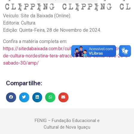
Veículo: Site da Baixada (Online).
Editoria: Cultura.
Edição: Quinta-Feira, 28 de Novembro de 2024.
Confira a matéria completa em:
https://sitedabaixada.com.br/cultura/2024/11/28/festival-
de-cultura-nordestina-tera-atracoes-nesta-sexta-feira-29-e-
sabado-30/amp/
Compartilhe:
FENIG – Fundação Educacional e
Cultural de Nova Iguaçu