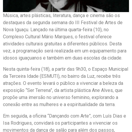
Música, artes plásticas, literatura, dança e cinema são os
destaques da segunda semana do III Festival de Artes de
Nova Iguaçu. Lançado na última quarta-feira (10), no
Complexo Cultural Mário Marques, o festival oferece
atividades culturais gratuitas a diferentes públicos. Desta
vez, a programação será realizada em um equipamento para
idosos iguaçuanos e também em duas escolas da cidade.
Nesta quinta-feira (18), a partir das 9h30, o Espaço Municipal
da Terceira Idade (ESMUTI), no bairro da Luz, recebe três
atrações. O evento levará o público a vivenciar a beleza da
exposição “Ser Terrena”, da artista plástica Ane Alves, que
propõe uma imersão no universo feminino, explorando a
conexão entre as mulheres e a espiritualidade da terra.
Em seguida, a oficina “Dançando com Arte”, com Luís Dias e
Isa Rodrigues, convidará os participantes a vivenciar os
movimentos da dança de salão para além dos passos,