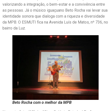
valorizando a integração, o bem-estar e a convivência entre
as pessoas. Já o músico iguaçuano Beto Rocha vai levar sua
identidade sonora que dialoga com a riqueza e diversidade
da MPB. O ESMUTI fica na Avenida Luís de Matos, nº 736, no
bairro da Luz.
Beto Rocha com o melhor da MPB