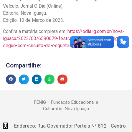
Veículo: Jornal O Dia (Online).
Editoria: Nova Iguaçu.
Edição: 10 de Março de 2023.
Confira a matéria completa em:
https://odia.ig.com.br/nova-
iguacu/2023/03/6590679-festival-de-artes-de-nova-iguacu-
segue-com-circuito-de-esquetes-nesta-sexta.html
Compartilhe:
FENIG – Fundação Educacional e
Cultural de Nova Iguaçu
Endereço: Rua Governador Portela Nº 812 - Centro