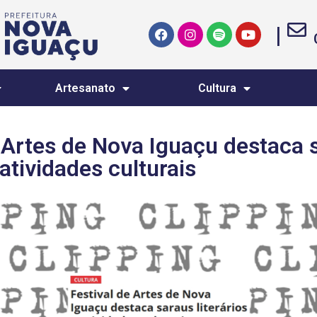
|
Artesanato
Cultura
e Artes de Nova Iguaçu destaca 
 atividades culturais