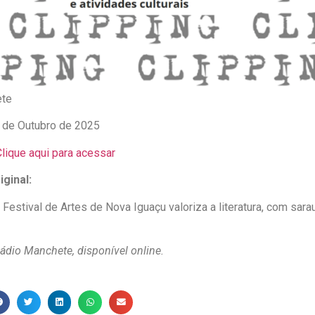
te
 de Outubro de 2025
lique aqui para acessar
ginal:
I Festival de Artes de Nova Iguaçu valoriza a literatura, com sa
ádio Manchete, disponível online.