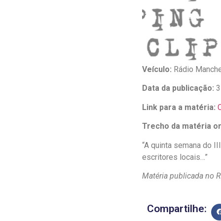
Veículo:
Rádio Manche
Data da publicação:
3
Link para a matéria:
C
Trecho da matéria ori
“A quinta semana do II
escritores locais…”
Matéria publicada no R
Compartilhe: