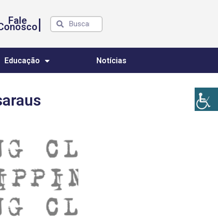
Fale
|
Conosco
Educação
Notícias
saraus