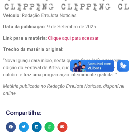
Veículo:
Redação ErreJota Notícias
Data da publicação:
9 de Setembro de 2025
Link para a matéria:
Clique aqui para acessar
Trecho da matéria original:
“Nova Iguaçu dará início, nesta quarta-feira (10), à terceira
edição do Festival de Artes, que se estende até 31 de
outubro e traz uma programação inteiramente gratuita…”
Matéria publicada no Redação ErreJota Notícias, disponível
online.
Compartilhe: