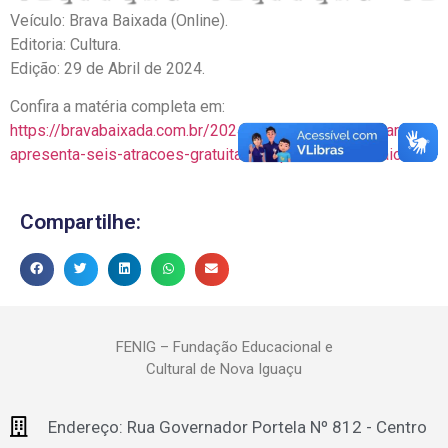
Veículo: Brava Baixada (Online).
Editoria: Cultura.
Edição: 29 de Abril de 2024.
Confira a matéria completa em:
https://bravabaixada.com.br/2024/04/29/festival-de-artes-
apresenta-seis-atracoes-gratuitas-no-primeiro-de-maio/
Compartilhe:
FENIG – Fundação Educacional e
Cultural de Nova Iguaçu
Endereço: Rua Governador Portela Nº 812 - Centro