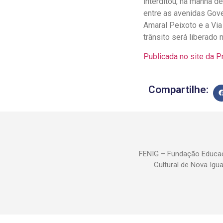
interditou, na manhã de
entre as avenidas Gove
Amaral Peixoto e a Via
trânsito será liberado n
Publicada no site da P
Compartilhe:
FENIG – Fundação Educac
Cultural de Nova Igu