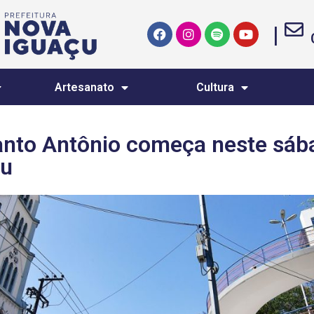
|
Artesanato
Cultura
anto Antônio começa neste sáb
çu