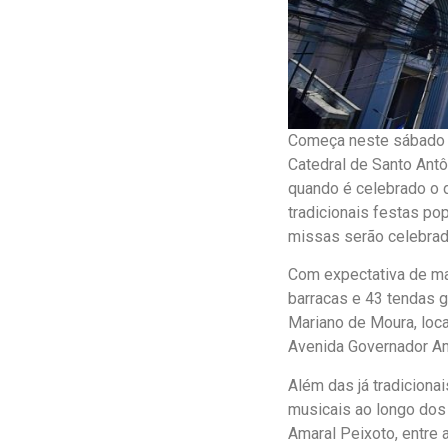
Começa neste sábado (8
Catedral de Santo Antôn
quando é celebrado o d
tradicionais festas pop
missas serão celebrad
Com expectativa de mai
barracas e 43 tendas 
Mariano de Moura, loca
Avenida Governador Am
Além das já tradiciona
musicais ao longo dos 
Amaral Peixoto, entre 