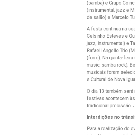
(samba) e Grupo Coinc
(instrumental, jazz e
de salão) e Marcelo Tu
A festa continua na se
Celsinho Esteves e Quar
jazz, instrumental) e 
Rafaell Angello Trio 
(forró). Na quinta-feir
music, samba rock), Be
musicais foram seleci
e Cultural de Nova Igua
O dia 13 também será 
festivas acontecem às 
tradicional procissão.
Interdições no trânsi
Para a realização do e