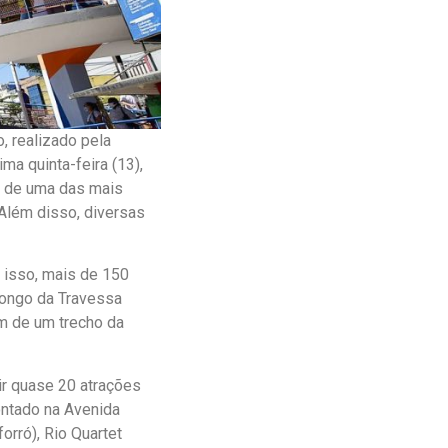
, realizado pela
ma quinta-feira (13),
es de uma das mais
 Além disso, diversas
r isso, mais de 150
longo da Travessa
ém de um trecho da
ir quase 20 atrações
ontado na Avenida
orró), Rio Quartet