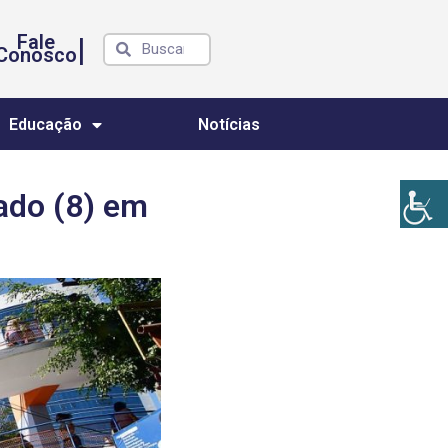
Fale
|
Conosco
Educação
Notícias
ado (8) em