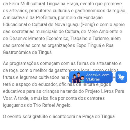
da Feira Multicultural Tinguá na Praça, evento que promove
os artesãos, produtores culturais e gastronômicos da região.
A iniciativa é da Prefeitura, por meio da Fundação
Educacional e Cultural de Nova Iguaçu (Fenig) e com o apoio
das secretarias municipais de Cultura, de Meio Ambiente e
de Desenvolvimento Econômico, Trabalho e Turismo, além
das parcerias com as organizações Expo Tinguá e Rua
Gastronômica de Tinguá.
As programações começam com as feiras de artesanato e
da roça, com o melhor da gastronomia local, como caldos,
frutas e legumes cultivados na região. Além disso, o evento
terá o espaço do educador, oficinas de leitura e jogos
educativos para as crianças na tenda do Projeto Livros Para
Voar. À tarde, a música fica por conta dos cantores
iguaçuanos do Trio Rafael Angelo.
O evento será gratuito e acontecerá na Praça de Tinguá.