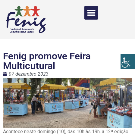
Fenig promove Feira
Multicutural
07 dezembro 2023
Acontece neste domingo (10), das 10h às 19h, a 12ª edição