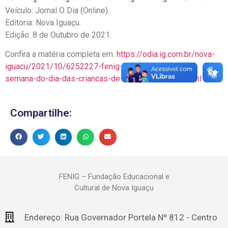
Veículo: Jornal O Dia (Online).
Editoria: Nova Iguaçu.
Edição: 8 de Outubro de 2021.
Confira a matéria completa em:
https://odia.ig.com.br/nova-
iguacu/2021/10/6252227-fenig-promove-acoes-na-
semana-do-dia-das-criancas-de-dos-professores.html
Compartilhe:
FENIG – Fundação Educacional e
Cultural de Nova Iguaçu
Endereço: Rua Governador Portela Nº 812 - Centro