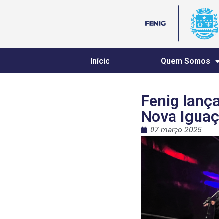
Início
Quem Somos
Fenig lança
Nova Igua
07 março 2025