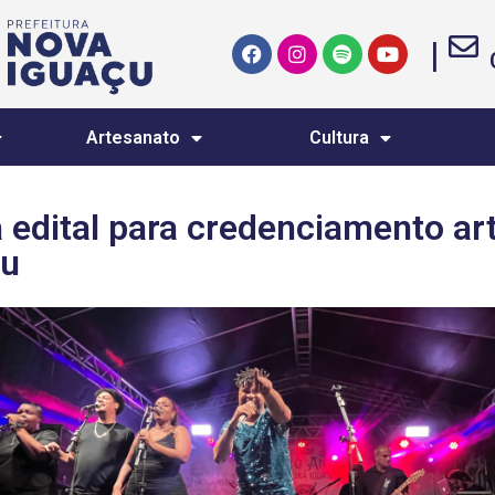
|
Artesanato
Cultura
 edital para credenciamento art
çu