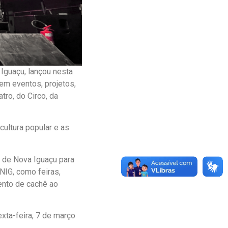
 Iguaçu, lançou nesta
 em eventos, projetos,
tro, do Circo, da
cultura popular e as
o de Nova Iguaçu para
IG, como feiras,
ento de cachê ao
xta-feira, 7 de março