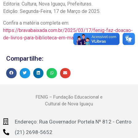
Editoria: Cultura, Nova Iguaçu, Prefeituras.
Edição: Segunda-Feira, 17 de Março de 2025.
Confira a matéria completa em:
https://bravabaixada.com.br/2025/03/17/fenig-faz-doacao-
de-livros-para-biblioteca-em-marapicu/
Compartilhe:
FENIG – Fundação Educacional e
Cultural de Nova Iguaçu
Endereço: Rua Governador Portela Nº 812 - Centro
(21) 2698-5652