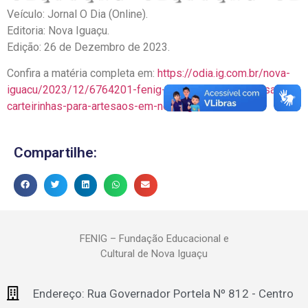
Veículo: Jornal O Dia (Online).
Editoria: Nova Iguaçu.
Edição: 26 de Dezembro de 2023.
Confira a matéria completa em:
https://odia.ig.com.br/nova-
iguacu/2023/12/6764201-fenig-entrega-nova-remessa-de-
carteirinhas-para-artesaos-em-nova-iguacu.html
Compartilhe:
FENIG – Fundação Educacional e
Cultural de Nova Iguaçu
Endereço: Rua Governador Portela Nº 812 - Centro