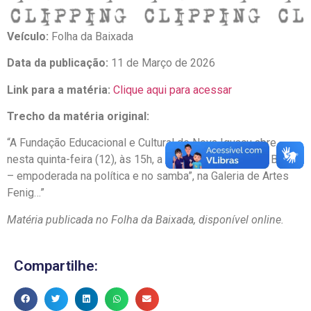
Veículo:
Folha da Baixada
Data da publicação:
11 de Março de 2026
Link para a matéria:
Clique aqui para acessar
Trecho da matéria original:
“A Fundação Educacional e Cultural de Nova Iguaçu abre
nesta quinta-feira (12), às 15h, a exposição “Carmelita Brasil
– empoderada na política e no samba”, na Galeria de Artes
Fenig…”
Matéria publicada no Folha da Baixada, disponível online.
Compartilhe: