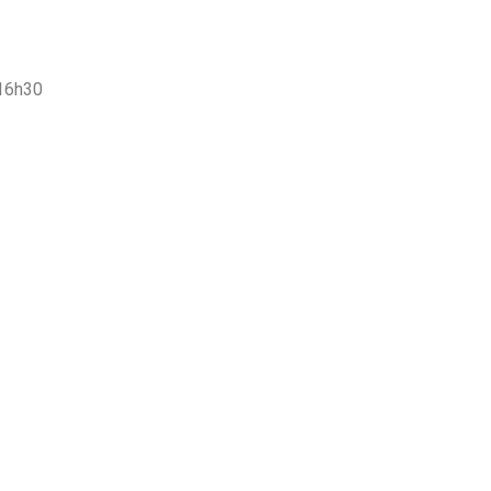
 16h30