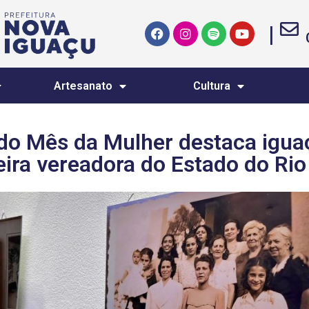
|
Artesanato
Cultura
do Mês da Mulher destaca igu
eira vereadora do Estado do Rio