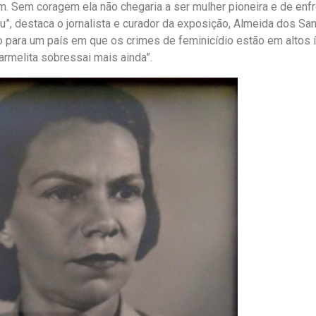
m. Sem coragem ela não chegaria a ser mulher pioneira e de enf
”, destaca o jornalista e curador da exposição, Almeida dos Sa
 para um país em que os crimes de feminicídio estão em altos í
armelita sobressai mais ainda”.