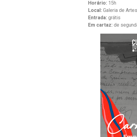
Horário:
15h
Local:
Galeria de Artes
Entrada:
grátis
Em cartaz:
de segunda 