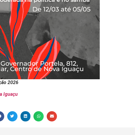
ição 2026
a Iguaçu