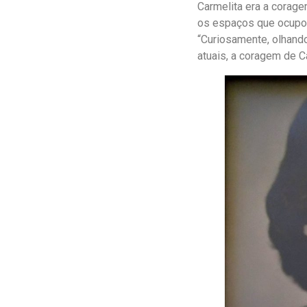
Carmelita era a corage
os espaços que ocupou
“Curiosamente, olhando
atuais, a coragem de C