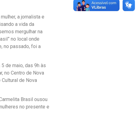
lher, a jornalista e
isando a vida da
ssemos mergulhar na
asil” no local onde
, no passado, foi a
 5 de maio, das 9h às
ar, no Centro de Nova
 Cultural de Nova
Carmelita Brasil ousou
mulheres no presente e