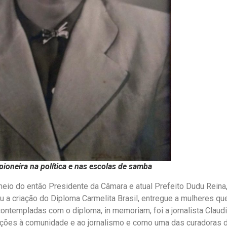
 pioneira na política e nas escolas de samba
meio do então Presidente da Câmara e atual Prefeito Dudu Reina
 a criação do Diploma Carmelita Brasil, entregue a mulheres q
ntempladas com o diploma, in memoriam, foi a jornalista Claudi
uições à comunidade e ao jornalismo e como uma das curadoras 