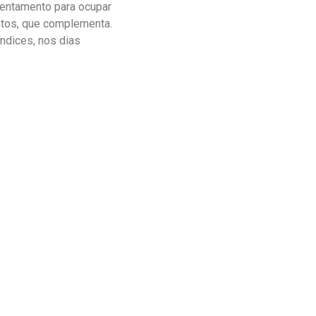
rentamento para ocupar
ntos, que complementa.
ndices, nos dias