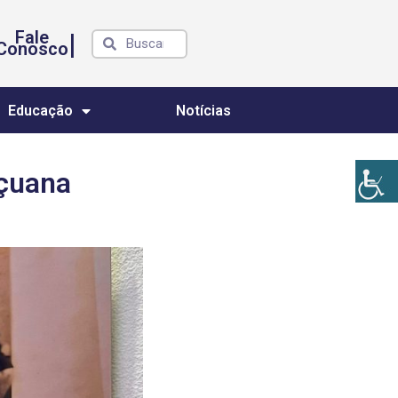
Fale
|
Conosco
Educação
Notícias
açuana