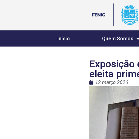
Início
Quem Somos
Exposição 
eleita prim
12 março 2026