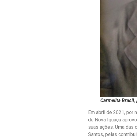
Carmelita Brasil,
Em abril de 2021, por 
de Nova Iguaçu aprovou
suas ações. Uma das co
Santos, pelas contrib