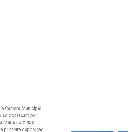
, a Câmara Municipal
ue se destacam por
a Maria Luiz dos
da primeira exposição