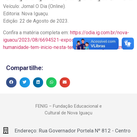
Veículo: Jornal O Dia (Online).
Editoria: Nova Iguaçu.
Edição: 22 de Agosto de 2023.
Confira a matéria completa em:
https://odia.ig.com.br/nova-
iguacu/2023/08/6694521-exposicao-as-curvas-da-
humanidade-tem-inicio-nesta-terca-em-nova-iguacu.html
Compartilhe:
FENIG – Fundação Educacional e
Cultural de Nova Iguaçu
Endereço: Rua Governador Portela Nº 812 - Centro