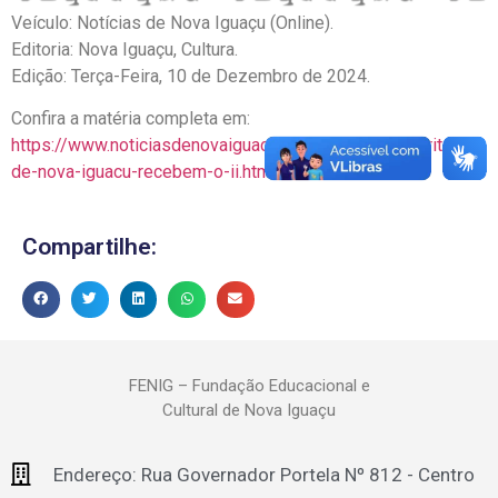
Veículo: Notícias de Nova Iguaçu (Online).
Editoria: Nova Iguaçu, Cultura.
Edição: Terça-Feira, 10 de Dezembro de 2024.
Confira a matéria completa em:
https://www.noticiasdenovaiguacu.com/2024/12/escritores-
de-nova-iguacu-recebem-o-ii.html#more
Compartilhe:
FENIG – Fundação Educacional e
Cultural de Nova Iguaçu
Endereço: Rua Governador Portela Nº 812 - Centro