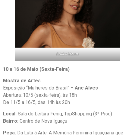
Drielle Moura
10 a 16 de Maio (Sexta-Feira)
Mostra de Artes
Exposição “Mulheres do Brasil” –
Ane Alves
Abertura: 10/5 (sexta-feira), às 18h
De 11/5 a 16/5, das 14h às 20h
Local:
Sala de Leitura Fenig, TopShopping (3º Piso)
Bairro:
Centro de Nova Iguaçu
Peça:
Da Luta à Arte: A Memória Feminina Iguaçuana que