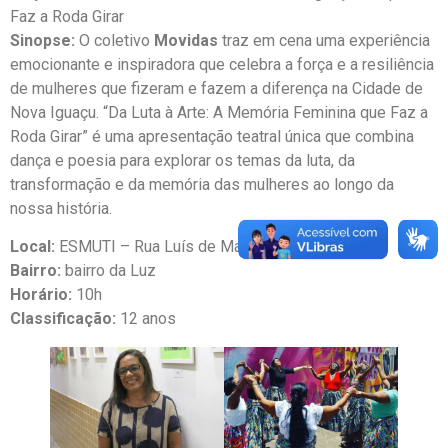
Faz a Roda Girar
Sinopse:
O coletivo
Movidas
traz em cena uma experiência
emocionante e inspiradora que celebra a força e a resiliência
de mulheres que fizeram e fazem a diferença na Cidade de
Nova Iguaçu. “Da Luta à Arte: A Memória Feminina que Faz a
Roda Girar” é uma apresentação teatral única que combina
dança e poesia para explorar os temas da luta, da
transformação e da memória das mulheres ao longo da
nossa história.
Local:
ESMUTI – Rua Luís de Matos, nº 736
Bairro:
bairro da Luz
Horário:
10h
Classificação:
12 anos