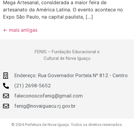
Mega Artesanal, considerada a maior feira de
artesanato da América Latina. O evento acontece no
Expo São Paulo, na capital paulista, […]
←
mais antigas
FENIG – Fundação Educacional e
Cultural de Nova Iguaçu
Endereço: Rua Governador Portela Nº 812 - Centro
(21) 2698-5652
faleconoscofenig@gmail.com
fenig@novaiguacu.rj.gov.br
© 2024 Prefeitura de Nova Iguaçu. Todos os direitos reservados.