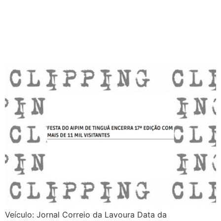
Veículo: Jornal Correio da Lavoura Data da