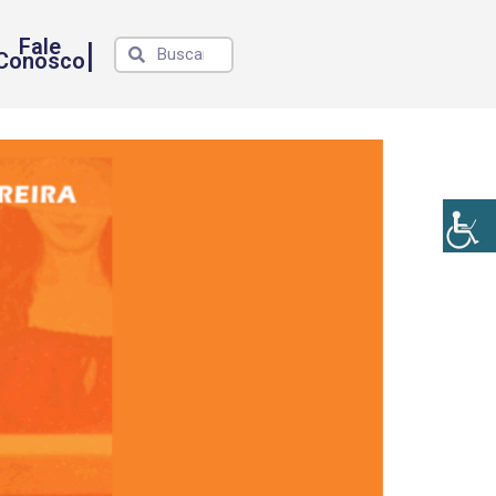
Fale
|
Conosco