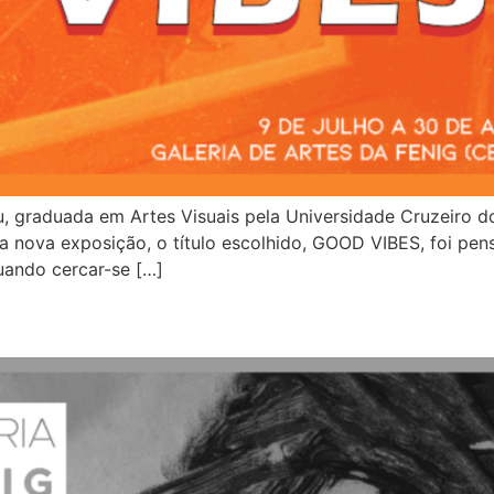
çu, graduada em Artes Visuais pela Universidade Cruzeiro 
 sua nova exposição, o título escolhido, GOOD VIBES, foi pe
uando cercar-se […]