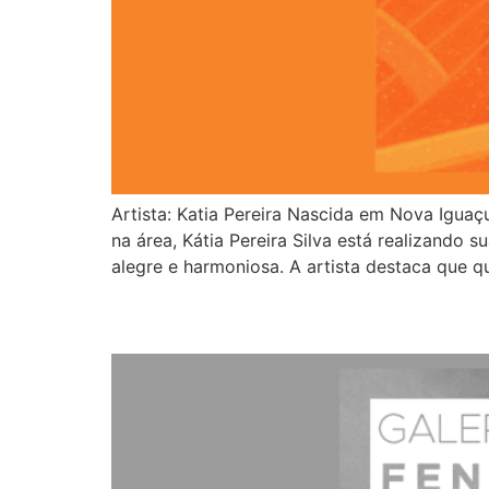
Artista: Katia Pereira Nascida em Nova Igua
na área, Kátia Pereira Silva está realizando
alegre e harmoniosa. A artista destaca que q