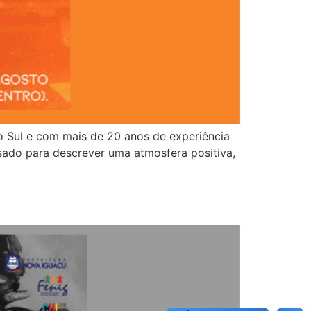
do Sul e com mais de 20 anos de experiência
nsado para descrever uma atmosfera positiva,