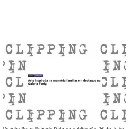
Veículo: Brava Baixada Data da publicação: 16 de Julho