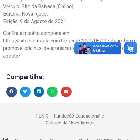
Veículo: Site da Baixada (Online).
Editoria: Nova Iguaçu.
Edição: 9 de Agosto de 2021.
Confira a matéria completa em:
https://sitedabaixada.com.br/geral/2021/08/09/atelie-fenig-
promove-oficinas-de-artesanato-durante-todo-o-mes-de-
agosto/
Compartilhe:
FENIG – Fundação Educacional e
Cultural de Nova Iguaçu