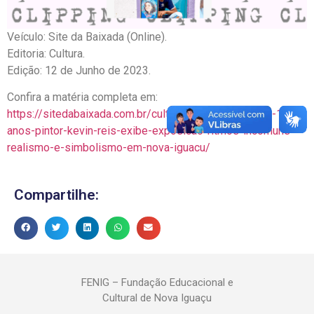
Veículo: Site da Baixada (Online).
Editoria: Cultura.
Edição: 12 de Junho de 2023.
Confira a matéria completa em:
https://sitedabaixada.com.br/cultura/2023/06/12/aos-18-
anos-pintor-kevin-reis-exibe-exposicao-ritmos-incomuns-
realismo-e-simbolismo-em-nova-iguacu/
Compartilhe:
FENIG – Fundação Educacional e
Cultural de Nova Iguaçu