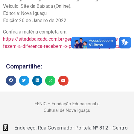
Veículo: Site da Baixada (Online).
Editoria: Nova Iguaçu.
Edição: 26 de Janeiro de 2022.
Confira a matéria completa em:
https://sitedabaixada.com.br/geral/2022/01/26/acoes-que-
fazem-a-diferenca-recebem-o-premio-destaque-iguacuano/
Compartilhe:
FENIG – Fundação Educacional e
Cultural de Nova Iguaçu
Endereço: Rua Governador Portela Nº 812 - Centro