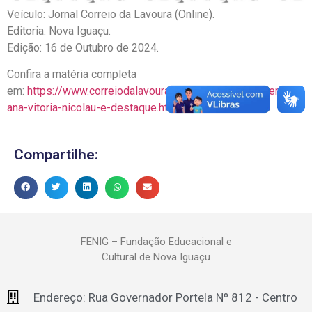
Veículo: Jornal Correio da Lavoura (Online).
Editoria: Nova Iguaçu.
Edição: 16 de Outubro de 2024.
Confira a matéria completa
em:
https://www.correiodalavoura.com/2024/10/a-jovem-
ana-vitoria-nicolau-e-destaque.html?m=1
Compartilhe:
FENIG – Fundação Educacional e
Cultural de Nova Iguaçu
Endereço: Rua Governador Portela Nº 812 - Centro