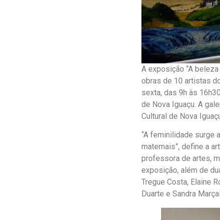
A exposição “A beleza d
obras de 10 artistas d
sexta, das 9h às 16h30
de Nova Iguaçu. A gale
Cultural de Nova Iguaçu
“A feminilidade surge 
maternais”, define a ar
professora de artes, m
exposição, além de du
Tregue Costa, Elaine R
Duarte e Sandra Marçal