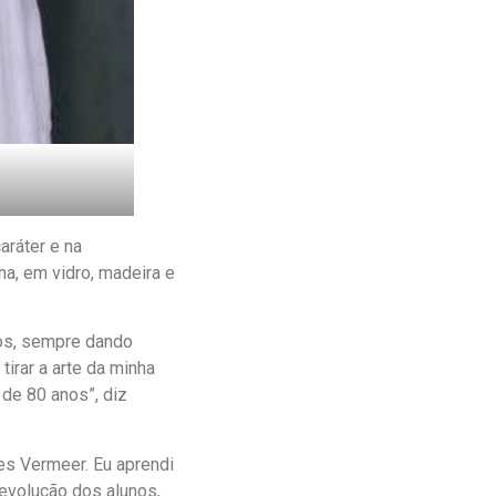
aráter e na
na, em vidro, madeira e
tos, sempre dando
tirar a arte da minha
de 80 anos”, diz
es Vermeer. Eu aprendi
 evolução dos alunos,