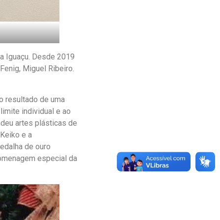
va Iguaçu. Desde 2019
Fenig, Miguel Ribeiro.
 o resultado de uma
imite individual e ao
ndeu artes plásticas de
Keiko e a
medalha de ouro
 homenagem especial da