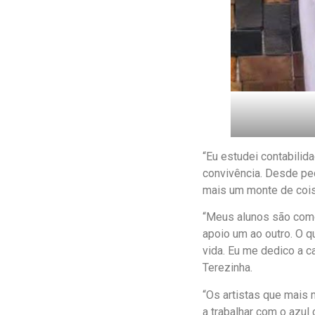
“Eu estudei contabilida
convivência. Desde peq
mais um monte de cois
“Meus alunos são como 
apoio um ao outro. O qu
vida. Eu me dedico a c
Terezinha.
“Os artistas que mais 
a trabalhar com o azul 