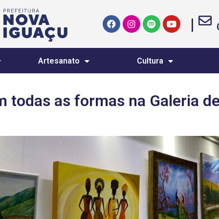
|
Artesanato
Cultura
m todas as formas na Galeria de