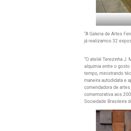
“A Galeria de Artes F
já realizamos 32 expos
“O ateliê Terezinha J.
alquimia entre o gosto 
tempo, ministrando téc
maneira autodidata e 
comendadora de artes E
comemorativa aos 200 
Sociedade Brasileira d