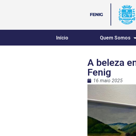
Início
Quem Somos
A beleza e
Fenig
16 maio 2025