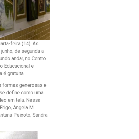
rta-feira (14). As
 junho, de segunda a
gundo andar, no Centro
ão Educacional e
 é gratuita.
as formas generosas e
ão se define como uma
óleo em tela. Nessa
Frigo, Angela M.
antana Peixoto, Sandra