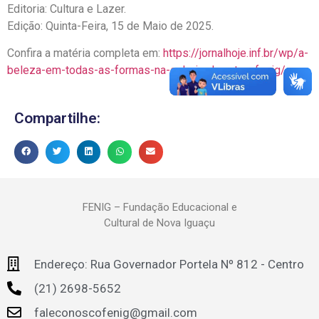
Editoria: Cultura e Lazer.
Edição: Quinta-Feira, 15 de Maio de 2025.
Confira a matéria completa em:
https://jornalhoje.inf.br/wp/a-
beleza-em-todas-as-formas-na-galeria-de-artes-fenig/
Compartilhe:
FENIG – Fundação Educacional e
Cultural de Nova Iguaçu
Endereço: Rua Governador Portela Nº 812 - Centro
(21) 2698-5652
faleconoscofenig@gmail.com