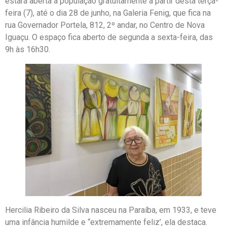
estará aberta à população gratuitamente a partir desta terça-
feira (7), até o dia 28 de junho, na Galeria Fenig, que fica na
rua Governador Portela, 812, 2º andar, no Centro de Nova
Iguaçu. O espaço fica aberto de segunda a sexta-feira, das
9h às 16h30.
Hercilia Ribeiro da Silva nasceu na Paraíba, em 1933, e teve
uma infância humilde e “extremamente feliz’, ela destaca.