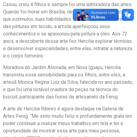
Casou, criou 4 filhos e sempre foi uma admiradora das artes.
Quando foi morar em Brasília, descobriu um projeto social
que estimulou suas habilidades. Dos trabalhos manuais e
das pinturas em tecido, a artista aperfeiçoou seus
conhecimentos e se apaixonou pela pintura a óleo. Aos 72
anos, a descoberta dessa arte fez Hercilia explorar técnicas
e desenvolver especialidades, entre elas, retratar a natureza
e o corpo feminino.
Moradora do Jardim Alvorada, em Nova Iguaçu, Hercilia
transmitiu essa sensibilidade para os filhos, entre eles, a
artesã Monica Regina Luiz da Silva, falecida no ano passado,
e que foi uma notável criadora de peças na técnica do
biscuit, participante das feiras de artesanato da Fenig.
A arte de Hercilia Ribeiro é agora destaque na Galeria de
Artes Fenig. “Me sinto muito feliz e profundamente grata em
poder continuar a realizar meus trabalhos em tela e ter a
oportunidade de mostrar essa arte para mais pessoas,